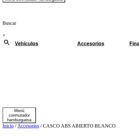
Buscar
×
Vehículos
Accesorios
Fin
Menú
conmutador
hamburguesa
Inicio
/
Accesorios
/ CASCO ABS ABIERTO BLANCO