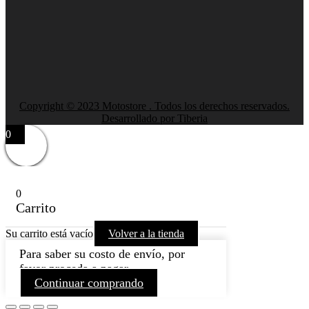
Copyright © 2023 Motostore . Todos los derechos reservados.
Desarrollado por Tiberia
0
0
Carrito
Su carrito está vacío
Volver a la tienda
Para saber su costo de envío, por
favor proceda a pagar.
Continuar comprando