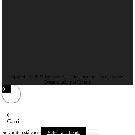
Copyright © 2023 Motostore . Todos los derechos reservados.
Desarrollado por Tiberia
0
0
Carrito
Su carrito está vacío
Volver a la tienda