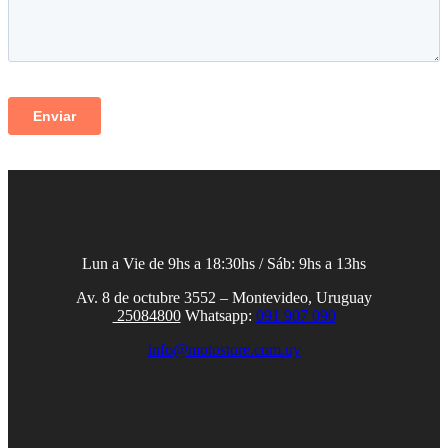
Lun a Vie de 9hs a 18:30hs / Sáb: 9hs a 13hs
Av. 8 de octubre 3552 – Montevideo, Uruguay
25084800
Whatsapp:
091 907 090
info@motostore.com.uy