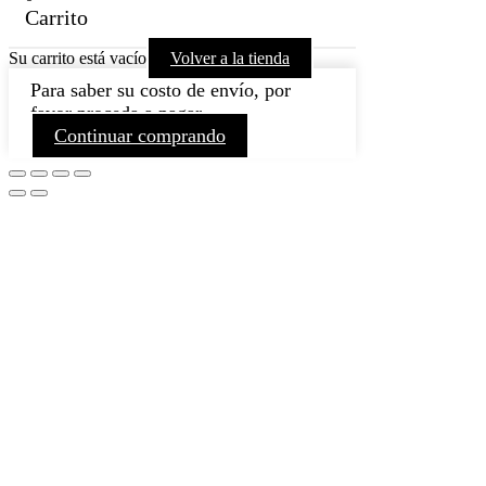
Carrito
Su carrito está vacío
Volver a la tienda
Para saber su costo de envío, por
favor proceda a pagar.
Continuar comprando