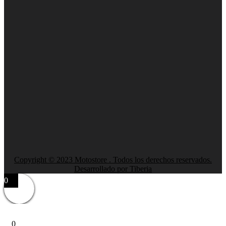
Copyright © 2023 Motostore . Todos los derechos reservados.
Desarrollado por Tiberia
0
0