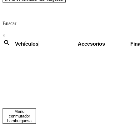
Buscar
×
Vehículos
Accesorios
Fin
Menú
conmutador
hamburguesa