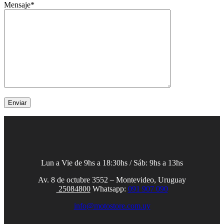
Mensaje*
Lun a Vie de 9hs a 18:30hs / Sáb: 9hs a 13hs
Av. 8 de octubre 3552 – Montevideo, Uruguay
25084800
Whatsapp:
091 907 090
info@motostore.com.uy