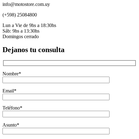
info@motostore.com.uy
(+598) 25084800
Lun a Vie de 9hs a 18:30hs
Sáb: 9hs a 13:30hs
Domingos cerrado
Dejanos tu consulta
Nombre*
Email*
Teléfono*
Asunto*