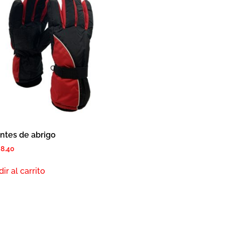
ntes de abrigo
S
8.40
ir al carrito