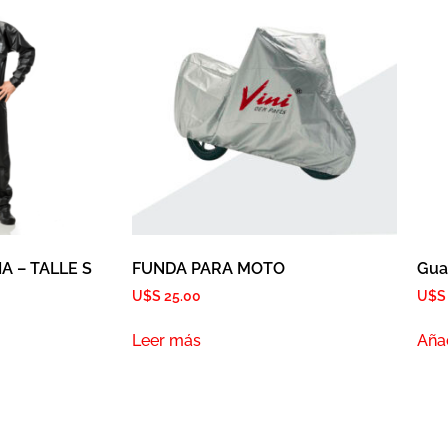
A – TALLE S
FUNDA PARA MOTO
Gua
U$S
25.00
U$
Leer más
Añad