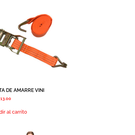
TA DE AMARRE VINI
S
13.00
ir al carrito