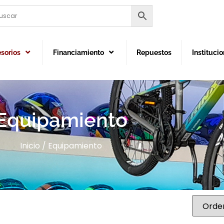
sorios
Financiamiento
Repuestos
Institucio
Equipamiento
Inicio
/ Equipamiento