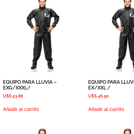
EQUIPO PARA LLUVIA –
EQUIPO PARA LLUVI
EXG/XXXL/
EX/XXL /
U$S
53.86
U$S
46.90
Añadir al carrito
Añadir al carrito