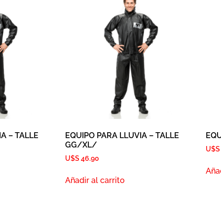
A – TALLE
EQUIPO PARA LLUVIA – TALLE
EQU
GG/XL/
U$
U$S
46.90
Añad
Añadir al carrito