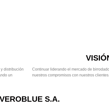
VISIÓ
y distribución
Continuar liderando el mercado de birrodado
dando un
nuestros compromisos con nuestros clientes,
VEROBLUE S.A.