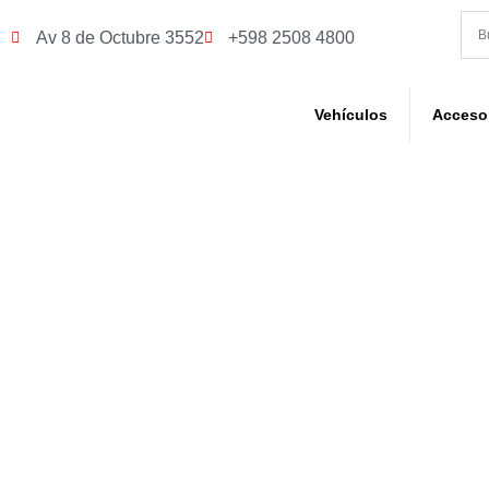
Av 8 de Octubre 3552
+598 2508 4800
Vehículos
Acceso