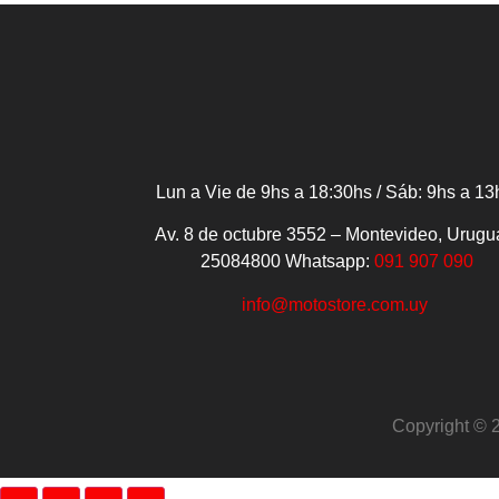
Lun a Vie de 9hs a 18:30hs / Sáb: 9hs a 13
Av. 8 de octubre 3552 – Montevideo, Urugu
25084800
Whatsapp:
091 907 090
info@motostore.com.uy
Copyright © 