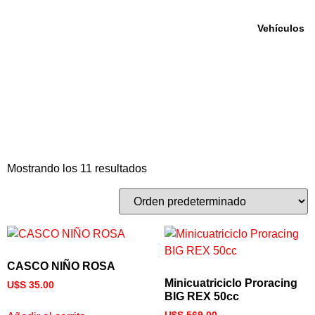
Vehículos
Niños
Inicio
/ Productos etiquetados “Niños”
Mostrando los 11 resultados
CASCO NIÑO ROSA
Minicuatriciclo Proracing
U$S
35.00
BIG REX 50cc