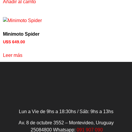
Añadir al carrito
Minimoto Spider
U$S
649.00
Leer más
Lun a Vie de 9hs a 18:30hs / Sáb: 9hs a 13hs
Av. 8 de octubre 3552 – Montevideo, Uruguay
25084800
Whatsapp:
091 907 090