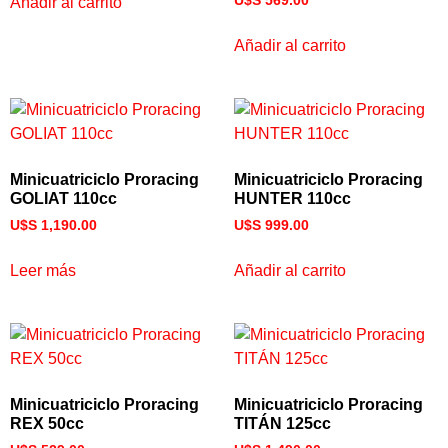
U$S
569.00
Añadir al carrito
Añadir al carrito
Minicuatriciclo Proracing
Minicuatriciclo Proracing
GOLIAT 110cc
HUNTER 110cc
U$S
1,190.00
U$S
999.00
Leer más
Añadir al carrito
Minicuatriciclo Proracing
Minicuatriciclo Proracing
REX 50cc
TITÁN 125cc