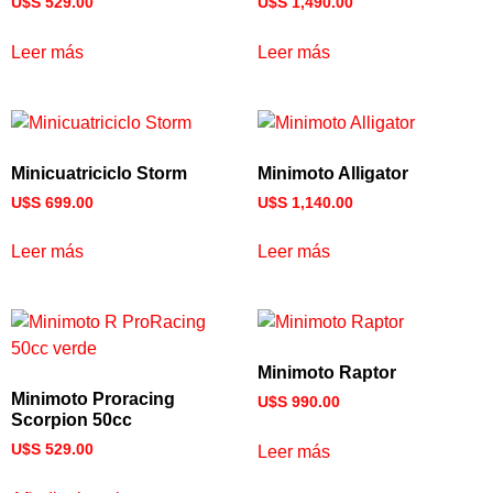
U$S
529.00
U$S
1,490.00
Leer más
Leer más
Minicuatriciclo Storm
Minimoto Alligator
U$S
699.00
U$S
1,140.00
Leer más
Leer más
Minimoto Raptor
Minimoto Proracing
U$S
990.00
Scorpion 50cc
U$S
529.00
Leer más