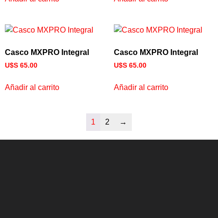
Casco MXPRO Integral
Casco MXPRO Integral
U$S
65.00
U$S
65.00
Añadir al carrito
Añadir al carrito
1
2
→