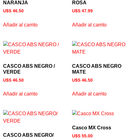
NARANJA
ROSA
U$S
46.50
U$S
47.99
Añadir al carrito
Añadir al carrito
CASCO ABS NEGRO /
CASCO ABS NEGRO
VERDE
MATE
U$S
46.50
U$S
46.50
Añadir al carrito
Añadir al carrito
Casco MX Cross
CASCO ABS NEGRO/
U$S
55.00