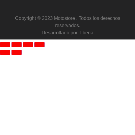
Copyright © 2023 Motostore . Todos los derechos
reservados.
Desarrollado por Tiberia