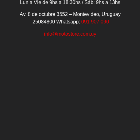
Lun a Vie de 9hs a 18:30hs / Sáb: 9hs a 13hs
Av. 8 de octubre 3552 – Montevideo, Uruguay
25084800
Whatsapp:
091 907 090
info@motostore.com.uy