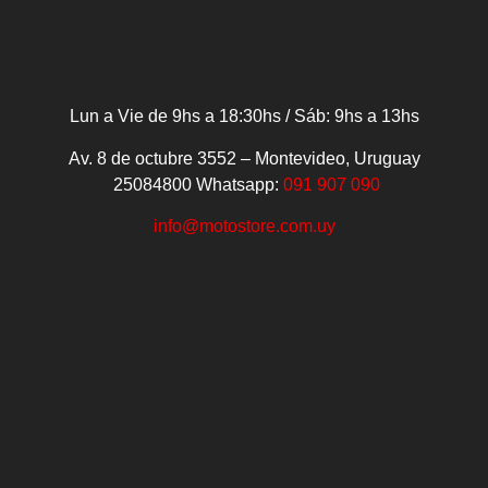
Lun a Vie de 9hs a 18:30hs / Sáb: 9hs a 13hs
Av. 8 de octubre 3552 – Montevideo, Uruguay
25084800
Whatsapp:
091 907 090
info@motostore.com.uy