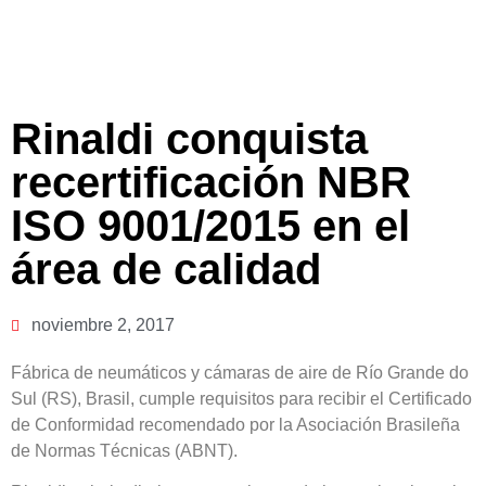
Rinaldi conquista
recertificación NBR
ISO 9001/2015 en el
área de calidad
noviembre 2, 2017
Fábrica de neumáticos y cámaras de aire de Río Grande do
Sul (RS), Brasil, cumple requisitos para recibir el Certificado
de Conformidad recomendado por la Asociación Brasileña
de Normas Técnicas (ABNT).