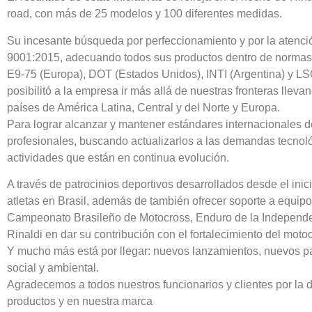
road, con más de 25 modelos y 100 diferentes medidas.
Su incesante búsqueda por perfeccionamiento y por la atenci
9001:2015, adecuando todos sus productos dentro de normas,
E9-75 (Europa), DOT (Estados Unidos), INTI (Argentina) y LSQ
posibilitó a la empresa ir más allá de nuestras fronteras lle
países de América Latina, Central y del Norte y Europa.
Para lograr alcanzar y mantener estándares internacionales d
profesionales, buscando actualizarlos a las demandas tecnol
actividades que están en continua evolución.
A través de patrocinios deportivos desarrollados desde el i
atletas en Brasil, además de también ofrecer soporte a equipo
Campeonato Brasileño de Motocross, Enduro de la Independen
Rinaldi en dar su contribución con el fortalecimiento del motoc
Y mucho más está por llegar: nuevos lanzamientos, nuevos pa
social y ambiental.
Agradecemos a todos nuestros funcionarios y clientes por la 
productos y en nuestra marca