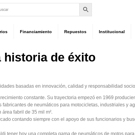
rios
Financiamiento
Repuestos
Institucional
 historia de éxito
idades basadas en innovación, calidad y responsabilidad socio
 crecimiento constante. Su trayectoria empezó en 1969 produci
 fabricantes de neumáticos para motocicletas, industriales y a
rea fabril de 35 mil m².
rcado contando siempre con el apoyo de sus funcionarios y bu
inaldi tener hoy una completa gama de neumáticos de motos para