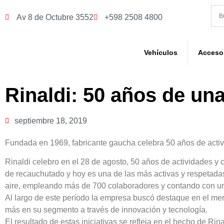
Av 8 de Octubre 3552
+598 2508 4800
Vehículos
Acceso
Rinaldi: 50 años de una
septiembre 18, 2019
Fundada en 1969, fabricante gaucha celebra 50 años de activ
Rinaldi celebro en el 28 de agosto, 50 años de actividades y
de recauchutado y hoy es una de las más activas y respetadas
aire, empleando más de 700 colaboradores y contando con un á
Al largo de este período la empresa buscó destaque en el me
más en su segmento a través de innovación y tecnología.
El resultado de estas iniciativas se refleja en el hecho de R