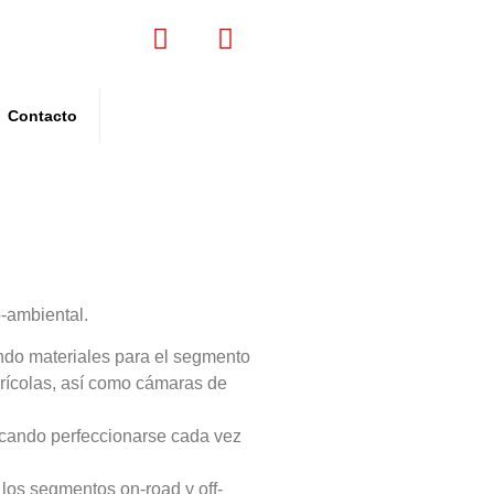
Contacto
-ambiental.
endo materiales para el segmento
grícolas, así como cámaras de
scando perfeccionarse cada vez
 los segmentos on-road y off-