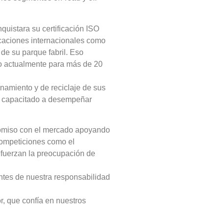
uistara su certificación ISO
caciones internacionales como
de su parque fabril. Eso
ndo actualmente para más de 20
namiento y de reciclaje de sus
 y capacitado a desempeñar
promiso con el mercado apoyando
 competiciones como el
efuerzan la preocupación de
ntes de nuestra responsabilidad
r, que confía en nuestros