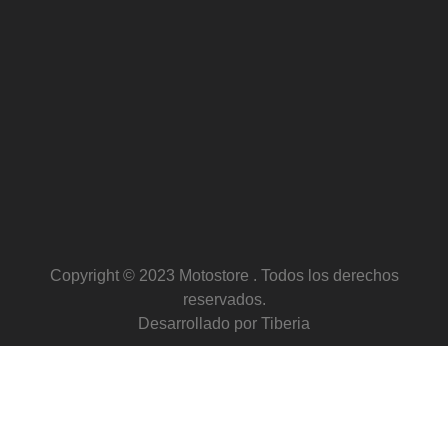
Copyright © 2023 Motostore . Todos los derechos
reservados.
Desarrollado por Tiberia