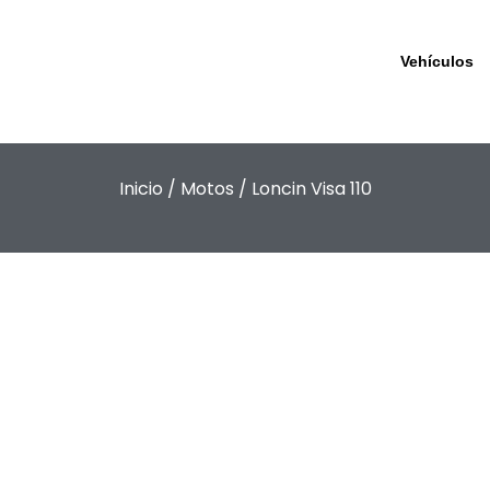
Vehículos
Inicio
/
Motos
/ Loncin Visa 110