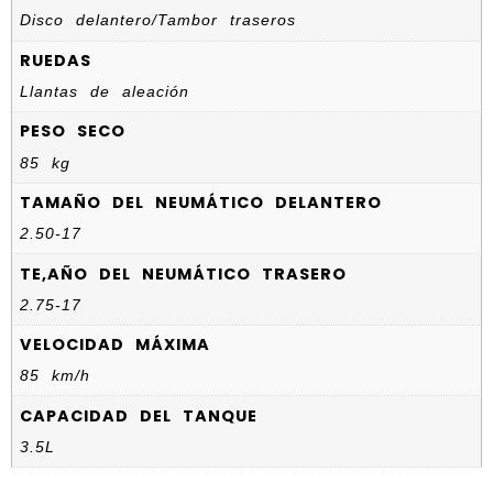
Disco delantero/Tambor traseros
RUEDAS
Llantas de aleación
PESO SECO
85 kg
TAMAÑO DEL NEUMÁTICO DELANTERO
2.50-17
TE,AÑO DEL NEUMÁTICO TRASERO
2.75-17
VELOCIDAD MÁXIMA
85 km/h
CAPACIDAD DEL TANQUE
3.5L