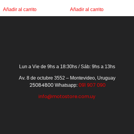
Añadir al carrito
Añadir al carrito
Lun a Vie de 9hs a 18:30hs / Sáb: 9hs a 13hs
Av. 8 de octubre 3552 – Montevideo, Uruguay
25084800
091 907 090
Whatsapp:
info@motostore.com.uy