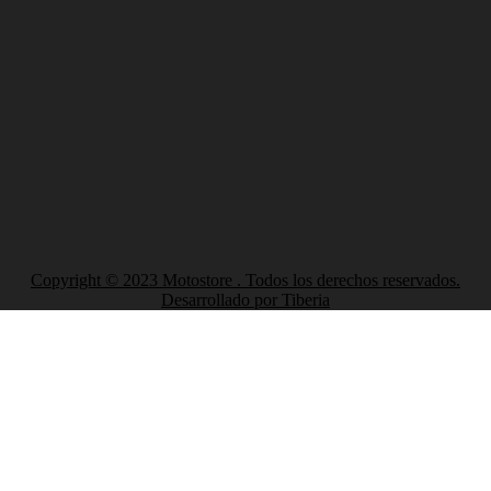
Copyright © 2023 Motostore . Todos los derechos reservados.
Desarrollado por Tiberia