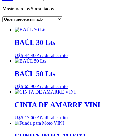
Mostrando los 5 resultados
BAÚL 30 Lts
U$S
44.49
Añadir al carrito
BAÚL 50 Lts
U$S
65.99
Añadir al carrito
CINTA DE AMARRE VINI
U$S
13.00
Añadir al carrito