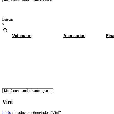
Buscar
×
Vehículos
Accesorios
Fin
Menú conmutador hamburguesa
Vini
Inicio
/ Productos etiquetados “Vini”