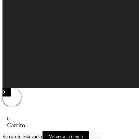
0
0
Carrito
Su carrito está vacío
Volver a la tienda