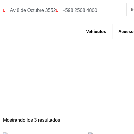
Av 8 de Octubre 3552
+598 2508 4800
Vehículos
Acceso
Pr
Inicio
/ 
Mostrando los 3 resultados