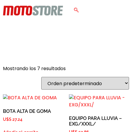
Pantaneiro
Inicio
/ Productos etiquetados “Pantaneiro”
Mostrando los 7 resultados
BOTA ALTA DE GOMA
EQUIPO PARA LLUVIA –
U$S
27.24
EXG/XXXL/