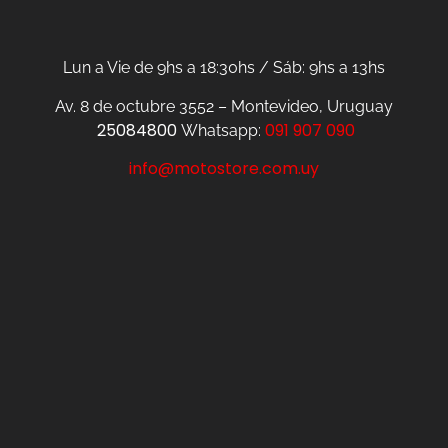
Lun a Vie de 9hs a 18:30hs / Sáb: 9hs a 13hs
Av. 8 de octubre 3552 – Montevideo, Uruguay
25084800
091 907 090
Whatsapp:
info@motostore.com.uy